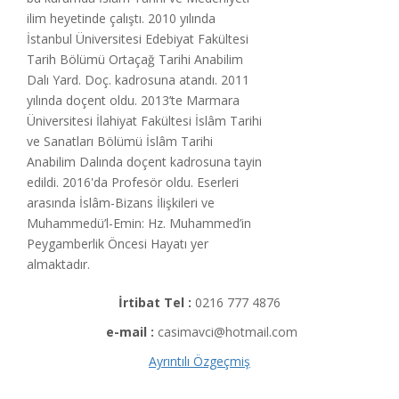
ilim heyetinde çalıştı. 2010 yılında
İstanbul Üniversitesi Edebiyat Fakültesi
Tarih Bölümü Ortaçağ Tarihi Anabilim
Dalı Yard. Doç. kadrosuna atandı. 2011
yılında doçent oldu. 2013’te Marmara
Üniversitesi İlahiyat Fakültesi İslâm Tarihi
ve Sanatları Bölümü İslâm Tarihi
Anabilim Dalında doçent kadrosuna tayin
edildi. 2016'da Profesör oldu. Eserleri
arasında İslâm-Bizans İlişkileri ve
Muhammedü’l-Emin: Hz. Muhammed’in
Peygamberlik Öncesi Hayatı yer
almaktadır.
İrtibat Tel :
0216 777 4876
e-mail :
casimavci@hotmail.com
Ayrıntılı Özgeçmiş