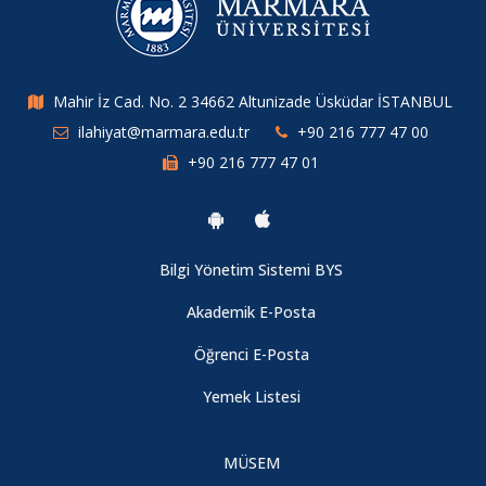
Mahir İz Cad. No. 2 34662 Altunizade Üsküdar İSTANBUL
ilahiyat@marmara.edu.tr
+90 216 777 47 00
+90 216 777 47 01
Bilgi Yönetim Sistemi BYS
Akademik E-Posta
Öğrenci E-Posta
Yemek Listesi
MÜSEM