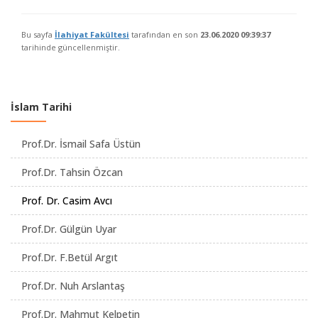
Bu sayfa
İlahiyat Fakültesi
tarafından en son
23.06.2020 09:39:37
tarihinde güncellenmiştir.
İslam Tarihi
Prof.Dr. İsmail Safa Üstün
Prof.Dr. Tahsin Özcan
Prof. Dr. Casim Avcı
Prof.Dr. Gülgün Uyar
Prof.Dr. F.Betül Argıt
Prof.Dr. Nuh Arslantaş
Prof.Dr. Mahmut Kelpetin