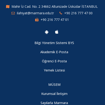
Mahir İz Cad. No. 2 34662 Altunizade Üsküdar İSTANBUL
ilahiyat@marmara.edu.tr
+90 216 777 47 00
+90 216 777 47 01
Bilgi Yönetim Sistemi BYS
Akademik E-Posta
Öğrenci E-Posta
Yemek Listesi
MÜSEM
Kurumsal İletişim
Sayılarla Marmara