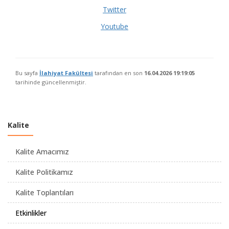
Twitter
Youtube
Bu sayfa
İlahiyat Fakültesi
tarafından en son
16.04.2026 19:19:05
tarihinde güncellenmiştir.
Kalite
Kalite Amacımız
Kalite Politikamız
Kalite Toplantıları
Etkinlikler