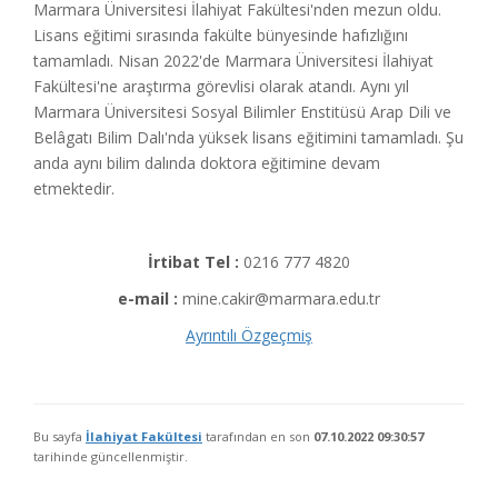
Marmara Üniversitesi İlahiyat Fakültesi'nden mezun oldu.
Lisans eğitimi sırasında fakülte bünyesinde hafızlığını
tamamladı. Nisan 2022'de Marmara Üniversitesi İlahiyat
Fakültesi'ne araştırma görevlisi olarak atandı. Aynı yıl
Marmara Üniversitesi Sosyal Bilimler Enstitüsü Arap Dili ve
Belâgatı Bilim Dalı'nda yüksek lisans eğitimini tamamladı. Şu
anda aynı bilim dalında doktora eğitimine devam
etmektedir.
İrtibat Tel :
0216 777 4820
e-mail :
mine.cakir@marmara.edu.tr
Ayrıntılı Özgeçmiş
Bu sayfa
İlahiyat Fakültesi
tarafından en son
07.10.2022 09:30:57
tarihinde güncellenmiştir.