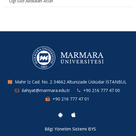
Öğr.Gör.Abdullah Acun
Mahir İz Cad. No. 2 34662 Altunizade Üsküdar İSTANBUL
ilahiyat@marmara.edu.tr
+90 216 777 47 00
+90 216 777 47 01
Bilgi Yönetim Sistemi BYS