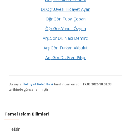
Dr.Öğr.Üyesi Hidayet Ayan
Öğr.Gör. Tuba Çoban
Öğr.Gör.Yunus Özgen
Arş.Gör.Dr. Naci Demirci
Arş.Gör. Furkan Akbulut
Arş.Gör.Dr. Eren Pilgir
Bu sayfa
İlahiyat Fakültesi
tarafından en son
17.03.2026 10:02:33
tarihinde güncellenmiştir.
Temel İslam Bilimleri
Tefsir