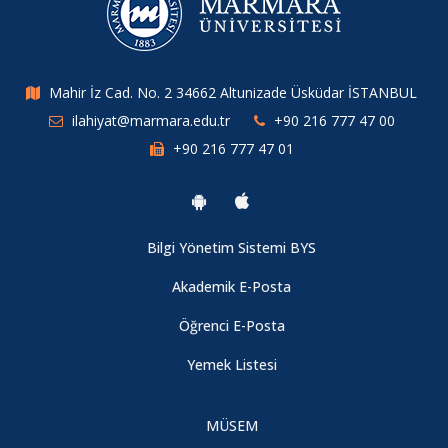
Mahir İz Cad. No. 2 34662 Altunizade Üsküdar İSTANBUL
ilahiyat@marmara.edu.tr
+90 216 777 47 00
+90 216 777 47 01
Bilgi Yönetim Sistemi BYS
Akademik E-Posta
Öğrenci E-Posta
Yemek Listesi
MÜSEM