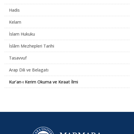
Hadis
Kelam
İslam Hukuku
İslâm Mezhepleri Tarihi
Tasavvuf
Arap Dili ve Belagatı
Kur’an-ı Kerim Okuma ve Kıraat İlmi