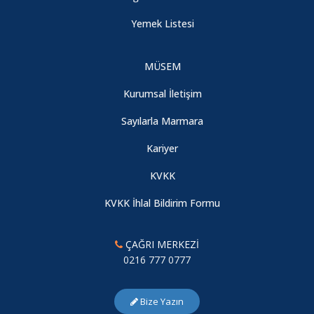
Yemek Listesi
MÜSEM
Kurumsal İletişim
Sayılarla Marmara
Kariyer
KVKK
KVKK İhlal Bildirim Formu
ÇAĞRI MERKEZİ
0216 777 0777
Bize Yazın