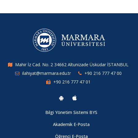
Mahir İz Cad. No. 2 34662 Altunizade Üsküdar İSTANBUL
ilahiyat@marmara.edu.tr
+90 216 777 47 00
+90 216 777 47 01
Bilgi Yönetim Sistemi BYS
Akademik E-Posta
Öğrenci E-Posta