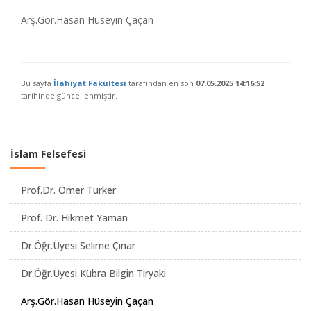
Arş.Gör.Hasan Hüseyin Çaçan
Bu sayfa
İlahiyat Fakültesi
tarafından en son
07.05.2025 14:16:52
tarihinde güncellenmiştir.
İslam Felsefesi
Prof.Dr. Ömer Türker
Prof. Dr. Hikmet Yaman
Dr.Öğr.Üyesi Selime Çınar
Dr.Öğr.Üyesi Kübra Bilgin Tiryaki
Arş.Gör.Hasan Hüseyin Çaçan