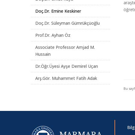
araştı
öğretm
Doç.Dr. Emine Keskiner
Doç.Dr. Süleyman Gümrükçüoğlu
Prof.Dr. Ayhan Öz
Associate Professor Amjad M.
Hussain
Dr.Öğr.Üyesi Ayşe Demirel Uçan
Arş.Gör. Muhammet Fatih Adak
Bu say
Bil