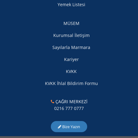
Yemek Listesi
MÜSEM
Kurumsal İletişim
Sayılarla Marmara
Kariyer
KVKK
KVKK İhlal Bildirim Formu
ÇAĞRI MERKEZİ
0216 777 0777
Bize Yazın