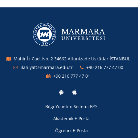
Mahir İz Cad. No. 2 34662 Altunizade Üsküdar İSTANBUL
ilahiyat@marmara.edu.tr
+90 216 777 47 00
+90 216 777 47 01
Bilgi Yönetim Sistemi BYS
Akademik E-Posta
Öğrenci E-Posta