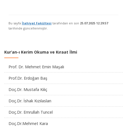
Bu sayfa
İlahiyat Fakültesi
tarafından en son
25.07.2025 12:29:57
tarihinde güncellenmiştir.
Kur’an-ı Kerim Okuma ve Kıraat İlmi
Prof. Dr. Mehmet Emin Maşalı
Prof.Dr. Erdoğan Baş
Doç.Dr. Mustafa Kılıç
Doç.Dr. İshak Kızılaslan
Doç.Dr. Emrullah Tuncel
Doç.Dr.Mehmet Kara