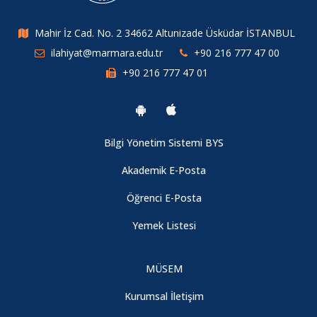
Mahir İz Cad. No. 2 34662 Altunizade Üsküdar İSTANBUL
ilahiyat@marmara.edu.tr
+90 216 777 47 00
+90 216 777 47 01
Bilgi Yönetim Sistemi BYS
Akademik E-Posta
Öğrenci E-Posta
Yemek Listesi
MÜSEM
Kurumsal İletişim