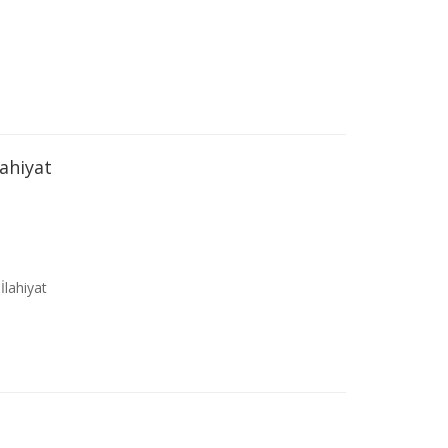
ahiyat
İlahiyat