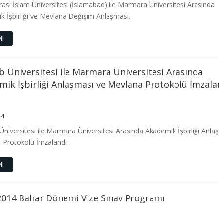
rası İslam Üniversitesi (İslamabad) ile Marmara Üniversitesi Arasında
 İşbirliği ve Mevlana Değişim Anlaşması.
MI
 Üniversitesi ile Marmara Üniversitesi Arasında
ik İşbirliği Anlaşması ve Mevlana Protokolü İmzala
14
niversitesi ile Marmara Üniversitesi Arasında Akademik İşbirliği Anla
 Protokolü İmzalandı.
MI
2014 Bahar Dönemi Vize Sınav Programı