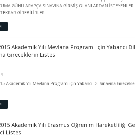
CUMA GÜNÜ ARAPÇA SINAVINA GİRMİŞ OLANLARDAN İSTEYENLER
TEKRAR GİREBİLİRLER.
MI
015 Akademik Yılı Mevlana Programı için Yabancı Di
na Gireceklerin Listesi
14
5 Akademik Yılı Mevlana Programı için Yabancı Dil Sınavına Girecekle
MI
015 Akademik Yılı Erasmus Öğrenim Hareketliliği Ge
i Listesi