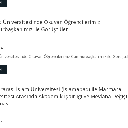
MI
t Üniversitesi'nde Okuyan Öğrencilerimiz
rbaşkanımız ile Görüştüler
14
niversitesi'nde Okuyan Öğrencilerimiz Cumhurbaşkanımız ile Görüştül
MI
rarası İslam Üniversitesi (İslamabad) ile Marmara
sitesi Arasında Akademik İşbirliği ve Mevlana Değiş
ması
14