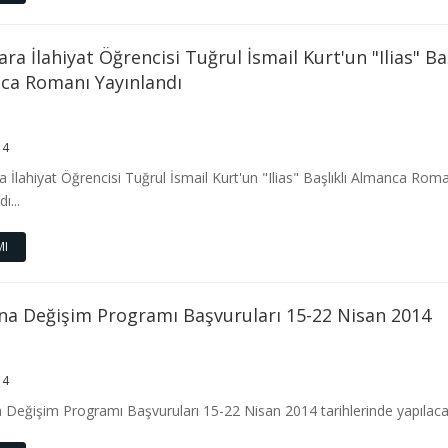
a İlahiyat Öğrencisi Tuğrul İsmail Kurt'un "Ilias" Baş
ca Romanı Yayınlandı
14
İlahiyat Öğrencisi Tuğrul İsmail Kurt'un "Ilias" Başlıklı Almanca Roma
ı...
MI
na Değişim Programı Başvuruları 15-22 Nisan 2014
14
Değişim Programı Başvuruları 15-22 Nisan 2014 tarihlerinde yapılaca