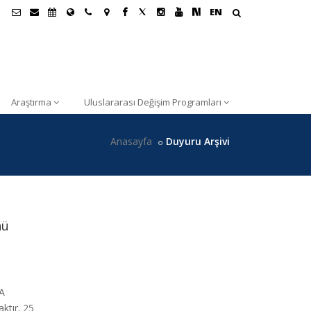
EN
Araştırma
Uluslararası Değişim Programları
Anasayfa
Duyuru Arşivi
nü
A
tır. 25