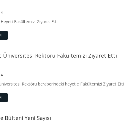
14
Heyeti Fakültemizi Ziyaret Etti.
MI
 Üniversitesi Rektörü Fakültemizi Ziyaret Etti
14
niversitesi Rektörü beraberindeki heyetle Fakültemizi Ziyaret Etti
MI
e Bülteni Yeni Sayısı