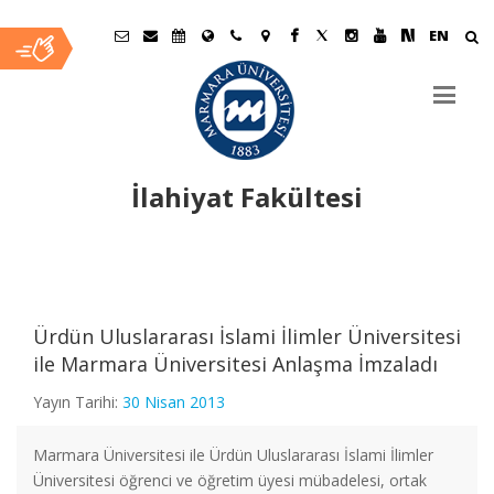
EN
İlahiyat Fakültesi
Ana
İçerik
Ürdün Uluslararası İslami İlimler Üniversitesi
ile Marmara Üniversitesi Anlaşma İmzaladı
Yayın Tarihi:
30 Nisan 2013
Marmara Üniversitesi ile Ürdün Uluslararası İslami İlimler
Üniversitesi öğrenci ve öğretim üyesi mübadelesi, ortak