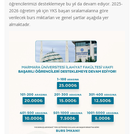
öğrencilerimizi desteklemeye bu yıl da devam ediyor. 2025-
2026 öğretim yılı için YKS başarı sıralamalarına göre
verilecek burs miktarları ve genel şartlar aşağıda yer
almaktadır.
Marmara Üniversitesi İlahiyat Fakültesi Futbol Turnuvası
Tamamlandı.