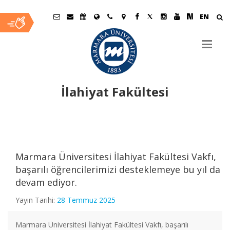
EN
İlahiyat Fakültesi
Ana
İçerik
Marmara Üniversitesi İlahiyat Fakültesi Vakfı,
başarılı öğrencilerimizi desteklemeye bu yıl da
devam ediyor.
Yayın Tarihi:
28 Temmuz 2025
Marmara Üniversitesi İlahiyat Fakültesi Vakfı, başarılı