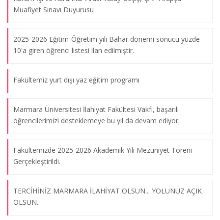
Muafiyet Sınavı Duyurusu
2025-2026 Eğitim-Öğretim yılı Bahar dönemi sonucu yüzde
10'a giren öğrenci listesi ilan edilmiştir.
Fakültemiz yurt dışı yaz eğitim programı
Marmara Üniversitesi İlahiyat Fakültesi Vakfı, başarılı
öğrencilerimizi desteklemeye bu yıl da devam ediyor.
Fakültemizde 2025-2026 Akademik Yılı Mezuniyet Töreni
Gerçekleştirildi.
TERCİHİNİZ MARMARA İLAHİYAT OLSUN... YOLUNUZ AÇIK
OLSUN..