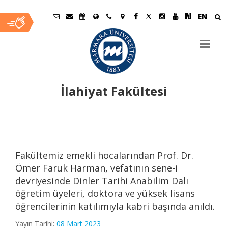
EN
İlahiyat Fakültesi
Ana
İçerik
Fakültemiz emekli hocalarından Prof. Dr.
Ömer Faruk Harman, vefatının sene-i
devriyesinde Dinler Tarihi Anabilim Dalı
öğretim üyeleri, doktora ve yüksek lisans
öğrencilerinin katılımıyla kabri başında anıldı.
Yayın Tarihi:
08 Mart 2023