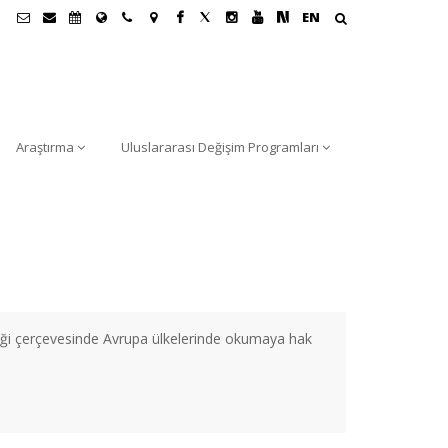
EN
Araştırma
Uluslararası Değişim Programları
iği çerçevesinde Avrupa ülkelerinde okumaya hak