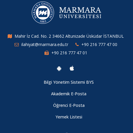
Mahir İz Cad. No. 2 34662 Altunizade Üsküdar İSTANBUL
ilahiyat@marmara.edu.tr
+90 216 777 47 00
+90 216 777 47 01
Bilgi Yönetim Sistemi BYS
Akademik E-Posta
Öğrenci E-Posta
Yemek Listesi