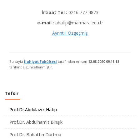
İrtibat Tel :
0216 777 4873
e-mail :
ahatip@marmara.edu.tr
Ayrıntılı Özgeçmiş
Bu sayfa
İlahiyat Fakültesi
tarafından en son
12.08.2020 09:18:18
tarihinde güncellenmiştir.
Tefsir
Prof.Dr.Abdulaziz Hatip
Prof.Dr. Abdulhamit Birışık
Prof.Dr. Bahattin Dartma