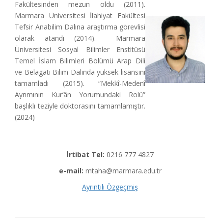
Fakültesinden mezun oldu (2011).
Marmara Üniversitesi İlahiyat Fakültesi
Tefsir Anabilim Dalına araştırma görevlisi
olarak atandı (2014). Marmara
Üniversitesi Sosyal Bilimler Enstitüsü
Temel İslam Bilimleri Bölümü Arap Dili
ve Belagatı Bilim Dalında yüksek lisansını
tamamladı (2015). “Mekkî-Medenî
Ayrımının Kur’ân Yorumundaki Rolü”
başlıklı teziyle doktorasını tamamlamıştır.
(2024)
İrtibat Tel:
0216 777 4827
e-mail:
mtaha@marmara.edu.tr
Ayrıntılı Özgeçmiş