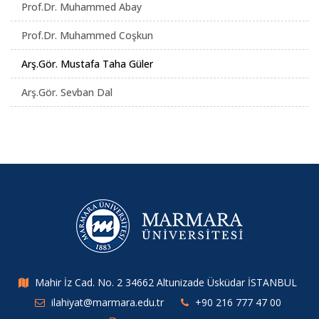
Prof.Dr. Muhammed Abay
Prof.Dr. Muhammed Coşkun
Arş.Gör. Mustafa Taha Güler
Arş.Gör. Sevban Dal
Mahir İz Cad. No. 2 34662 Altunizade Üsküdar İSTANBUL
ilahiyat@marmara.edu.tr
+90 216 777 47 00