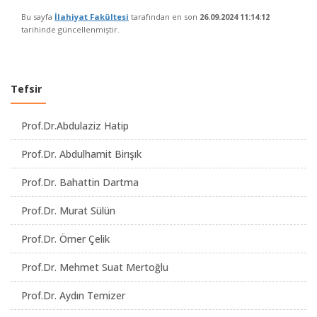
Bu sayfa
İlahiyat Fakültesi
tarafından en son
26.09.2024 11:14:12
tarihinde güncellenmiştir.
Tefsir
Prof.Dr.Abdulaziz Hatip
Prof.Dr. Abdulhamit Birışık
Prof.Dr. Bahattin Dartma
Prof.Dr. Murat Sülün
Prof.Dr. Ömer Çelik
Prof.Dr. Mehmet Suat Mertoğlu
Prof.Dr. Aydın Temizer