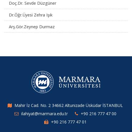
Doç.Dr. Sevde Düzgüner
Dr.Öğr.Üyesi Zehra Işık
Arş.Gör.Zeynep Durmaz
Mahir İz Cad. No. 2 34662 Altunizade Üsküdar İSTANBUL
ilahiyat@marmara.edu.tr
+90 216 777 47 00
+90 216 777 47 01