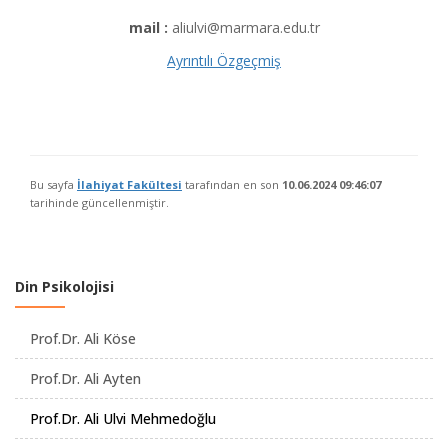
mail :
aliulvi@marmara.edu.tr
Ayrıntılı Özgeçmiş
Bu sayfa
İlahiyat Fakültesi
tarafından en son
10.06.2024 09:46:07
tarihinde güncellenmiştir.
Din Psikolojisi
Prof.Dr. Ali Köse
Prof.Dr. Ali Ayten
Prof.Dr. Ali Ulvi Mehmedoğlu