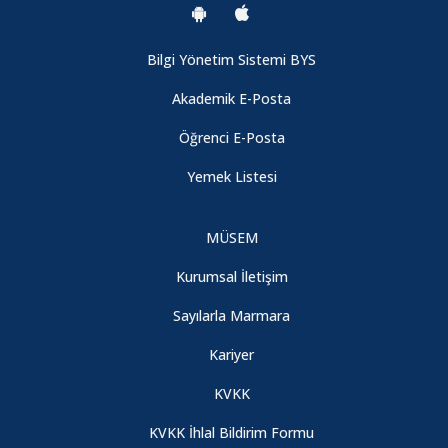
Bilgi Yönetim Sistemi BYS
Akademik E-Posta
Öğrenci E-Posta
Yemek Listesi
MÜSEM
Kurumsal İletişim
Sayılarla Marmara
Kariyer
KVKK
KVKK İhlal Bildirim Formu