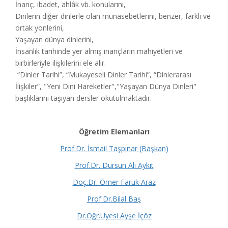
İnanç, ibadet, ahlâk vb. konularını,
Dinlerin diğer dinlerle olan münasebetlerini, benzer, farklı ve
ortak yönlerini,
Yaşayan dünya dinlerini,
İnsanlık tarihinde yer almış inançların mahiyetleri ve
birbirleriyle ilişkilerini ele alır.
“Dinler Tarihi”, “Mukayeseli Dinler Tarihi”, “Dinlerarası
İlişkiler”, "Yeni Dini Hareketler","Yaşayan Dünya Dinleri"
başlıklarını taşıyan dersler okutulmaktadır.
Öğretim Elemanları
Prof.Dr. İsmail Taşpınar (Başkan)
Prof.Dr. Dursun Ali Aykıt
Doç.Dr. Ömer Faruk Araz
Prof.Dr.Bilal Baş
Dr.Öğr.Üyesi Ayşe İçöz