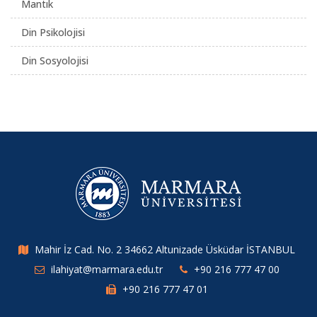
Mantık
Din Psikolojisi
Din Sosyolojisi
Mahir İz Cad. No. 2 34662 Altunizade Üsküdar İSTANBUL
ilahiyat@marmara.edu.tr
+90 216 777 47 00
+90 216 777 47 01