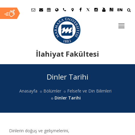
EN
İlahiyat Fakültesi
Ana
Dinler Tarihi
İçerik
Anasayfa
Bölümler
Felsefe ve Din Bilimleri
Dinler Tarihi
Dinlerin doğuş ve gelişmelerini,