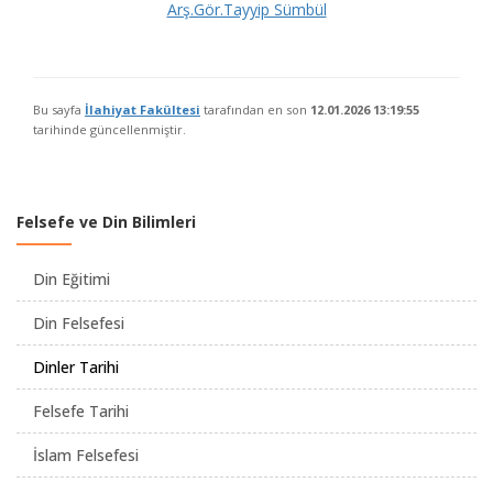
Arş.Gör.Tayyip Sümbül
Bu sayfa
İlahiyat Fakültesi
tarafından en son
12.01.2026 13:19:55
tarihinde güncellenmiştir.
Felsefe ve Din Bilimleri
Din Eğitimi
Din Felsefesi
Dinler Tarihi
Felsefe Tarihi
İslam Felsefesi