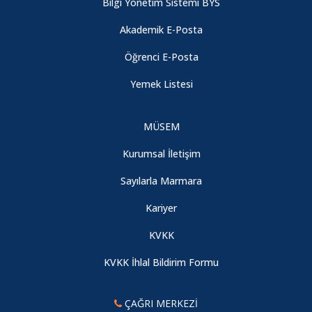
Bilgi Yönetim Sistemi BYS
Akademik E-Posta
Öğrenci E-Posta
Yemek Listesi
MÜSEM
Kurumsal İletişim
Sayılarla Marmara
Kariyer
KVKK
KVKK İhlal Bildirim Formu
ÇAĞRI MERKEZİ