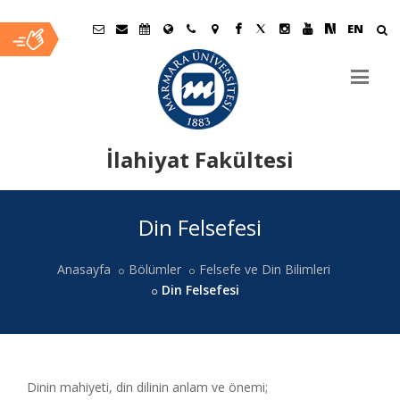
EN
İlahiyat Fakültesi
Ana
Din Felsefesi
İçerik
Anasayfa
Bölümler
Felsefe ve Din Bilimleri
Din Felsefesi
Dinin mahiyeti, din dilinin anlam ve önemi;