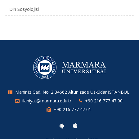
Din Sosyolojisi
Mahir İz Cad. No. 2 34662 Altunizade Üsküdar İSTANBUL
ilahiyat@marmara.edu.tr
+90 216 777 47 00
+90 216 777 47 01